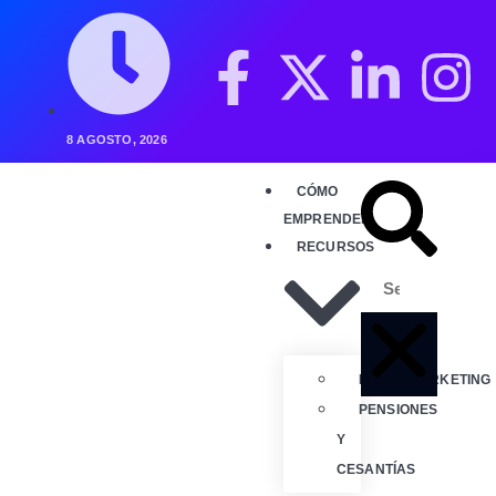
8 AGOSTO, 2026
CÓMO
EMPRENDER
RECURSOS
NEUROMARKETING
PENSIONES
Y
CESANTÍAS