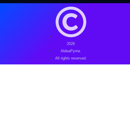
2026
AldeaPyme.
All rights reserved.