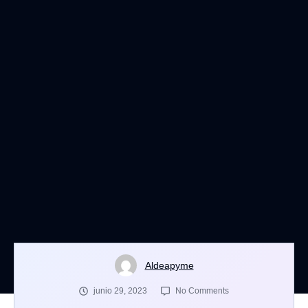
Aldeapyme
junio 29, 2023
No Comments