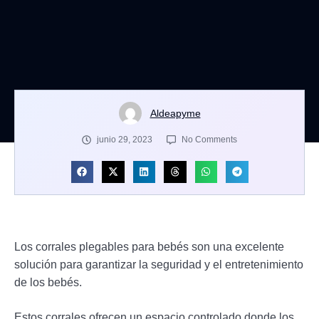
Aldeapyme
junio 29, 2023
No Comments
Los corrales plegables para bebés son una excelente
solución para garantizar la seguridad y el entretenimiento
de los bebés.
Estos corrales ofrecen un espacio controlado donde los