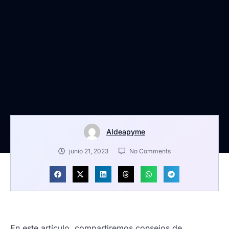
Aldeapyme
junio 21, 2023
No Comments
En este artículo, compartiremos consejos de