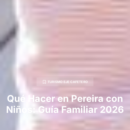
TURISMO EJE CAFETERO
Qué Hacer en Pereira con
Niños: Guía Familiar 2026