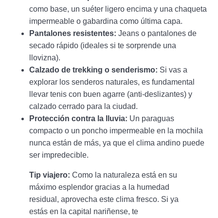
como base, un suéter ligero encima y una chaqueta
impermeable o gabardina como última capa.
Pantalones resistentes:
Jeans o pantalones de
secado rápido (ideales si te sorprende una
llovizna).
Calzado de trekking o senderismo:
Si vas a
explorar los senderos naturales, es fundamental
llevar tenis con buen agarre (anti-deslizantes) y
calzado cerrado para la ciudad.
Protección contra la lluvia:
Un paraguas
compacto o un poncho impermeable en la mochila
nunca están de más, ya que el clima andino puede
ser impredecible.
Tip viajero:
Como la naturaleza está en su
máximo esplendor gracias a la humedad
residual, aprovecha este clima fresco. Si ya
estás en la capital nariñense, te