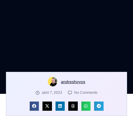
andreshoyos
abril 7, 2023
No Comments