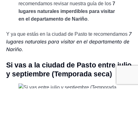
recomendamos revisar nuestra guía de los
7
lugares naturales imperdibles para visitar
en el departamento de Nariño
.
7
Y ya que estás en la ciudad de Pasto te recomendamos
lugares naturales para visitar en el departamento de
Nariño
.
Si vas a la ciudad de Pasto entre julio
y septiembre (Temporada seca)
Este es el verdadero “verano” pastuso y la época más
seca del año. Los días suelen ser muy soleados, con
cielos despejados que regalan vistas espectaculares de