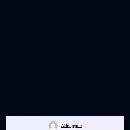
Aldeapyme