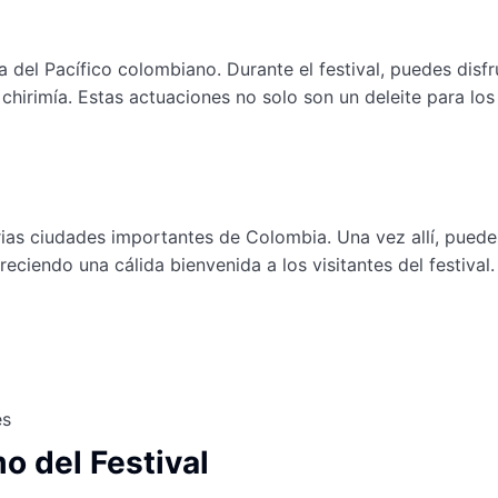
a del Pacífico colombiano. Durante el festival, puedes disf
chirimía. Estas actuaciones no solo son un deleite para los
rias ciudades importantes de Colombia. Una vez allí, pued
ciendo una cálida bienvenida a los visitantes del festival.
es
o del Festival