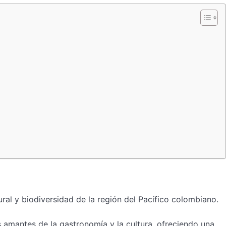
ral y biodiversidad de la región del Pacífico colombiano.
s amantes de la gastronomía y la cultura, ofreciendo una