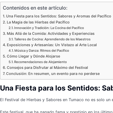
Contenidos en este artículo:
Una Fiesta para los Sentidos: Sabores y Aromas del Pacífico
La Magia de las Hierbas del Pacífico
Innovación y Tradición: La Cocina del Pacífico
Más Allá de la Comida: Actividades y Experiencias
Talleres de Cocina: Aprendiendo de los Maestros
Exposiciones y Artesanías: Un Vistazo al Arte Local
Música y Danza: Ritmos del Pacífico
Cómo Llegar y Dónde Alojarse
Recomendaciones de Alojamiento
Consejos para Disfrutar al Máximo del Festival
Conclusión: En resumen, un evento para no perderse
Una Fiesta para los Sentidos: Sa
El Festival de Hierbas y Sabores en Tumaco no es solo un e
Este festival, que ha ganado fama y prestigio en los últim