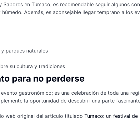
s y Sabores en Tumaco, es recomendable seguir algunos con
y húmedo. Además, es aconsejable llegar temprano a los even
 y parques naturales
bre su cultura y tradiciones
to para no perderse
evento gastronómico; es una celebración de toda una región
implemente la oportunidad de descubrir una parte fascinante
io web original del artículo titulado
Tumaco: un festival de