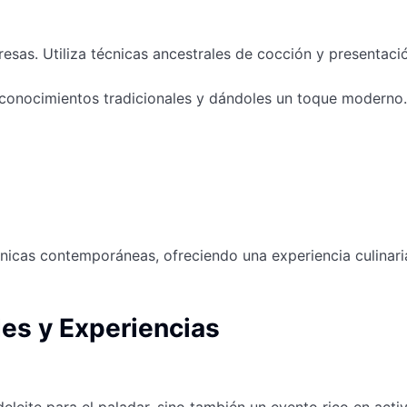
resas. Utiliza técnicas ancestrales de cocción y presentac
conocimientos tradicionales y dándoles un toque moderno.
cnicas contemporáneas, ofreciendo una experiencia culinari
des y Experiencias