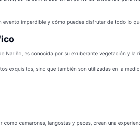
n evento imperdible y cómo puedes disfrutar de todo lo que
fico
Nariño, es conocida por su exuberante vegetación y la riq
os exquisitos, sino que también son utilizadas en la medici
ar como camarones, langostas y peces, crean una experienc