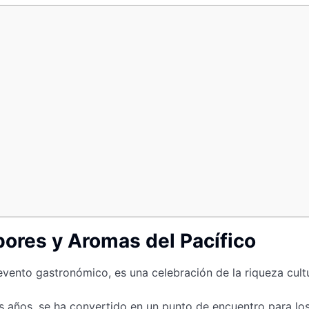
bores y Aromas del Pacífico
vento gastronómico, es una celebración de la riqueza cultu
os años, se ha convertido en un punto de encuentro para lo