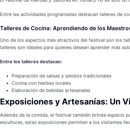
El Festival de Hierbas y Sabores en Tumaco no es solo un de
Entre las actividades programadas destacan talleres de co
Talleres de Cocina: Aprendiendo de los Maestro
Uno de los aspectos más atractivos del festival son los tal
talleres son ideales para quienes desean aprender más sob
Entre los talleres destacan:
Preparación de salsas y adobos tradicionales
Cocina con hierbas locales
Elaboración de bebidas artesanales
Exposiciones y Artesanías: Un Vi
Además de la comida, el festival también brinda espacio p
esculturas, estas exposiciones permiten a los visitantes ll