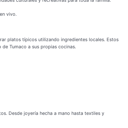
dades culturales y recreativas para toda la familia.
en vivo.
ar platos típicos utilizando ingredientes locales. Estos
to de Tumaco a sus propias cocinas.
os. Desde joyería hecha a mano hasta textiles y