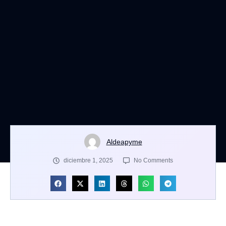
Aldeapyme
diciembre 1, 2025
No Comments