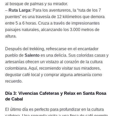
al bosque de palmas y su mirador.
–
Ruta Larga:
Para los aventureros, la “ruta de los 7
puentes” es una travesía de 12 kilómetros que demora
entre 5 a 6 horas. Cruza a través de impresionantes
paisajes naturales, alcanzando los 3.000 metros de
altura.
Después del trekking, refrescarse en el encantador
pueblo de
Salento
es una delicia. Sus coloridas casas y
artesanías ofrecen un vistazo al corazón de la cultura
colombiana. Aquí, recomiendo visitar sus miradores,
degustar café local y comprar alguna artesanía como
recuerdo.
Día 3: Vivencias Cafeteras y Relax en Santa Rosa
de Cabal
El último día es perfecto para profundizar en la cultura
cafetera. Una segunda visita a una finca de café permite