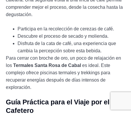
comprender mejor el proceso, desde la cosecha hasta la
degustación.
Participa en la recolección de cerezas de café.
Descubre el proceso de secado y molienda.
Disfruta de la cata de café, una experiencia que
cambia la percepción sobre esta bebida.
Para cerrar con broche de oro, un poco de relajación en
los
Termales Santa Rosa de Cabal
es ideal. Este
complejo ofrece piscinas termales y trekkings para
recuperar energías después de días intensos de
exploración.
Guía Práctica para el Viaje por el Eje
Cafetero
El transporte en el Eje Cafetero, debido a su orografía y
distribución, es variado. Los
jeeps Willy
son una