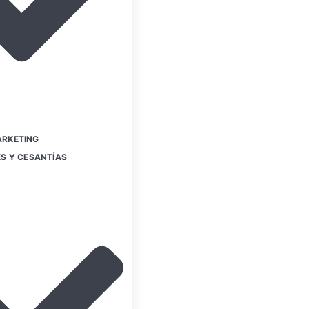
RKETING
S Y CESANTÍAS