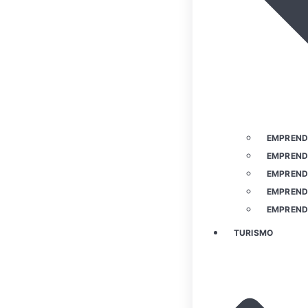
EMPREND
EMPREND
EMPREND
EMPREND
EMPREND
TURISMO