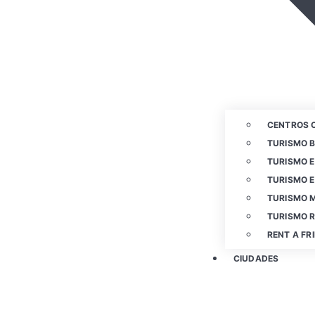
CENTROS 
TURISMO 
TURISMO E
TURISMO E
TURISMO 
TURISMO 
RENT A FR
CIUDADES