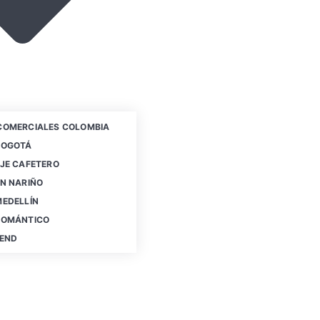
COMERCIALES COLOMBIA
BOGOTÁ
JE CAFETERO
N NARIÑO
MEDELLÍN
ROMÁNTICO
IEND