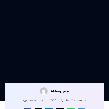
Aldeapyme
noviembre 24, 2025
No Comments