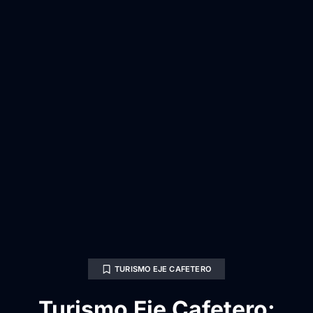
TURISMO EJE CAFETERO
Turismo Eje Cafetero: