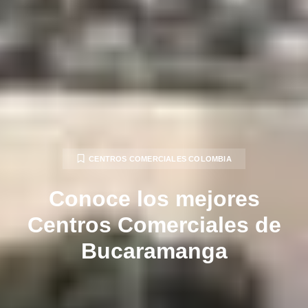
CENTROS COMERCIALES COLOMBIA
Conoce los mejores
Centros Comerciales de
Bucaramanga