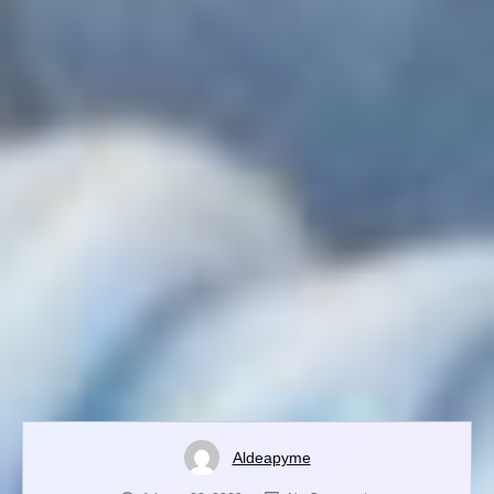
Aldeapyme