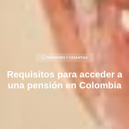
PENSIONES Y CESANTÍAS
Requisitos para acceder a
una pensión en Colombia