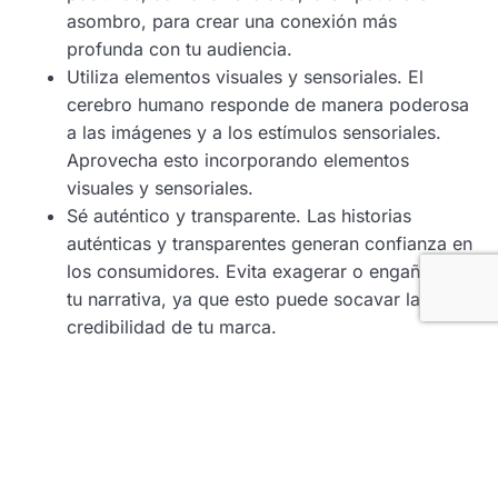
asombro, para crear una conexión más
profunda con tu audiencia.
Utiliza elementos visuales y sensoriales. El
cerebro humano responde de manera poderosa
a las imágenes y a los estímulos sensoriales.
Aprovecha esto incorporando elementos
visuales y sensoriales.
Sé auténtico y transparente. Las historias
auténticas y transparentes generan confianza en
los consumidores. Evita exagerar o engañar en
tu narrativa, ya que esto puede socavar la
credibilidad de tu marca.
Personaliza la historia. Adaptar la historia a las
experiencias y necesidades individuales de tu
audiencia puede hacerla más relevante y
personal. Utiliza datos y segmentación para
ofrecer mensajes específicos que resuenen con
cada grupo de consumidores.