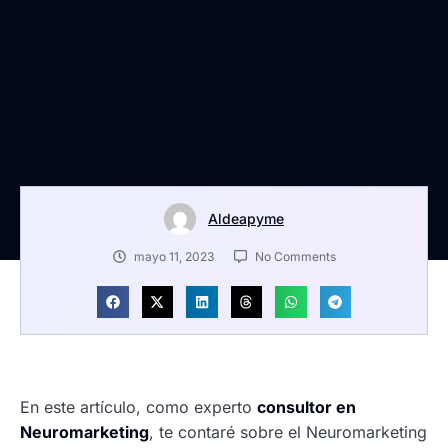
Aldeapyme
mayo 11, 2023
No Comments
En este artículo, como experto
consultor en
Neuromarketing
, te contaré sobre el Neuromarketing