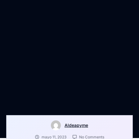
Aldeapyme
mayo 11, 2023
No Comments