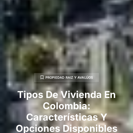
PROPIEDAD RAIZ Y AVALÚOS
Tipos De Vivienda En
Colombia:
Características Y
Opciones Disponibles