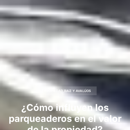
PROPIEDAD RAIZ Y AVALÚOS
¿Cómo influyen los
parqueaderos en el valor
de la propiedad?