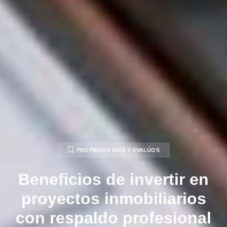
PROPIEDAD RAIZ Y AVALÚOS
Beneficios de invertir en
proyectos inmobiliarios
con respaldo profesional