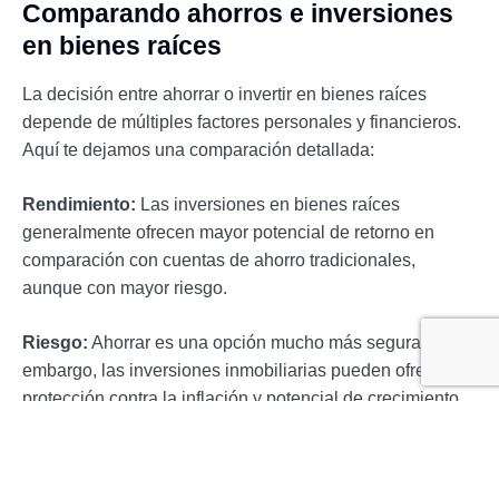
Comparando ahorros e inversiones
en bienes raíces
La decisión entre ahorrar o invertir en bienes raíces
depende de múltiples factores personales y financieros.
Aquí te dejamos una comparación detallada:
Rendimiento
:
Las inversiones en bienes raíces
generalmente ofrecen mayor potencial de retorno en
comparación con cuentas de ahorro tradicionales,
aunque con mayor riesgo.
Riesgo
:
Ahorrar es una opción mucho más segura; sin
embargo, las inversiones inmobiliarias pueden ofrecer
protección contra la inflación y potencial de crecimiento
significativo.
Liquidez
:
El dinero ahorrado es fácilmente accesible,