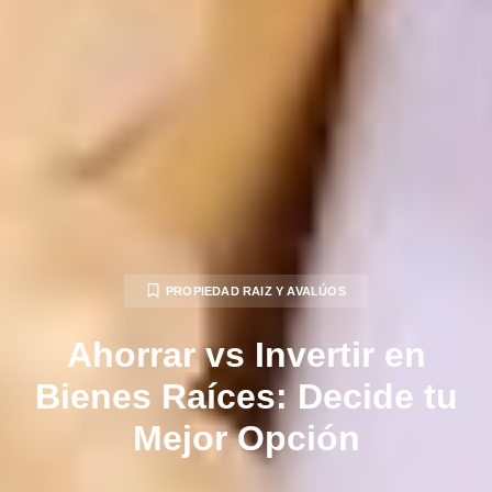
PROPIEDAD RAIZ Y AVALÚOS
Ahorrar vs Invertir en
Bienes Raíces: Decide tu
Mejor Opción