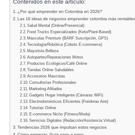
Contenidos en este artículo:
¿Por qué emprender en Colombia en 2026?
Las 16 ideas de negocios emprender colombia más rentable
Salud Mental (Online/Presencial)
Food Trucks Especializados (Keto/Plant-Based)
Mascotas Premium (BARF Suscripción, GPS)
Tecnología/Robótica (Cobots E-commerce)
Mayorista Belleza
Autopartes/Reparaciones Motos
Productos Ecológicos/Café Online
Tiendas Online Saludables
Accesorios Mascotas
Consultorías Profesionales
Marketing Afiliados
Gadgets Hogar Inteligente (Cámaras WiFi)
Electrodomésticos Eficientes (Freidoras Aire)
Tutorías Online
E-commerce Nicho (Fitness/Moda)
Servicios Digitales (Redacción/Asistencia Virtual)
Tendencias 2026 que impulsan estos negocios
Cómo empezar: Guía paso a paso