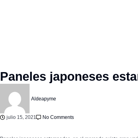
Paneles japoneses est
Aldeapyme
julio 15, 2021
No Comments