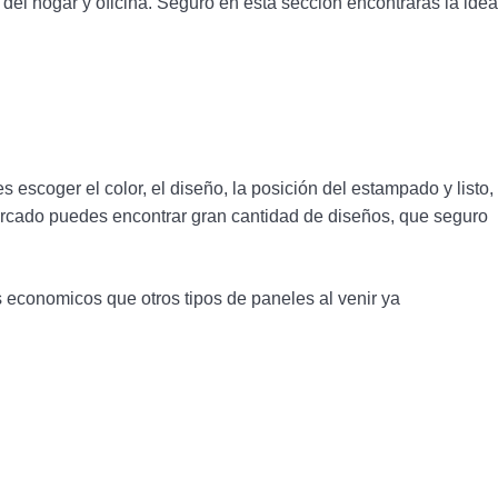
l hogar y oficina. Seguro en esta sección encontrarás la idea
escoger el color, el diseño, la posición del estampado y listo,
mercado puedes encontrar gran cantidad de diseños, que seguro
economicos que otros tipos de paneles al venir ya