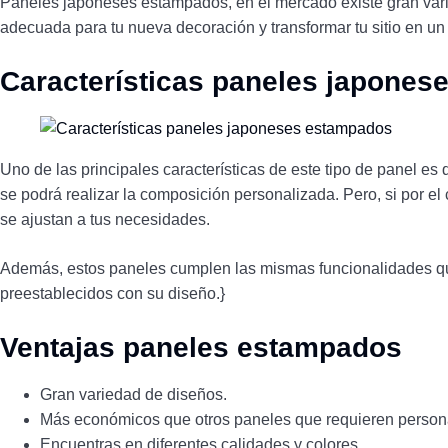
Paneles japoneses estampados, en el mercado existe gran varie
adecuada para tu nueva decoración y transformar tu sitio en un 
Características paneles japone
Uno de las principales características de este tipo de panel es
se podrá realizar la composición personalizada. Pero, si por e
se ajustan a tus necesidades.
Además, estos paneles cumplen las mismas funcionalidades que
preestablecidos con su diseño.}
Ventajas paneles estampados
Gran variedad de diseños.
Más económicos que otros paneles que requieren persona
Encuentras en
diferentes calidades y colores
.