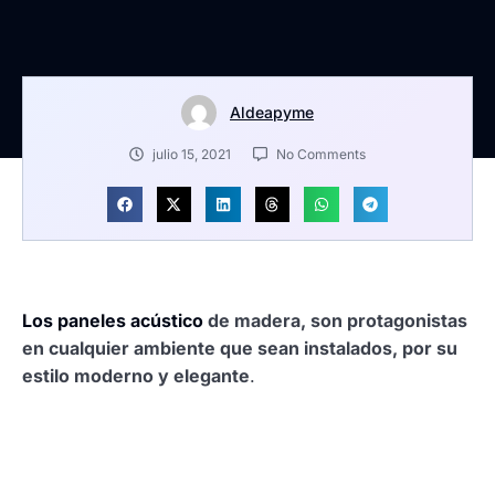
Aldeapyme
julio 15, 2021
No Comments
Los paneles acústico
de madera, son protagonistas
en cualquier ambiente que sean instalados, por su
estilo moderno y elegante
.