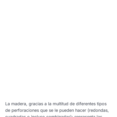
La madera, gracias a la multitud de diferentes tipos
de perforaciones que se le pueden hacer (redondas,
cuadradas o incluso combinadas); representa las