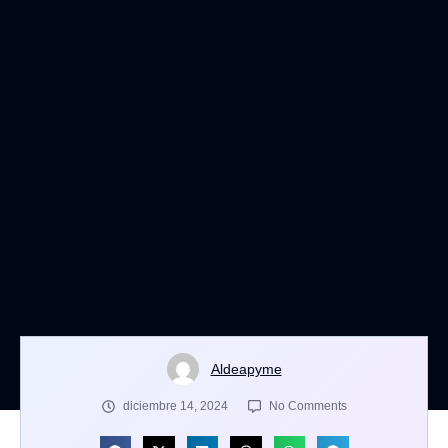
Aldeapyme
diciembre 14, 2024
No Comments