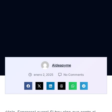
Aldeapyme
enero 2, 2025
No Comments