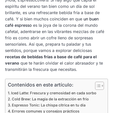
¡Hola, EspressoLovers! Si hay algo que capta el
espíritu del verano tan bien como un día de sol
brillante, es una refrescante bebida fría a base de
café. Y si bien muchos coinciden en que
un buen
café espresso
es la joya de la corona del mundo
cafetal, adentrarse en las vibrantes mezclas de café
frío es como abrir un cofre lleno de sorpresas
sensoriales. Así que, prepara tu paladar y tus
sentidos, porque vamos a explorar deliciosas
recetas de bebidas frías a base de café para el
verano
que te harán olvidar el calor abrasador y te
transmitirán la frescura que necesitas.
Contenidos en este artículo:
Iced Latte: Frescura y cremosidad en cada sorbo
Cold Brew: La magia de la extracción en frío
Espresso Tonic: La chispa cítrica en tu día
Errores comunes y consejos prácticos