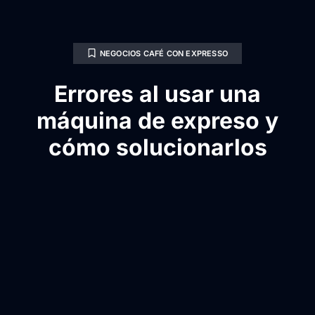
NEGOCIOS CAFÉ CON EXPRESSO
Errores al usar una
máquina de expreso y
cómo solucionarlos