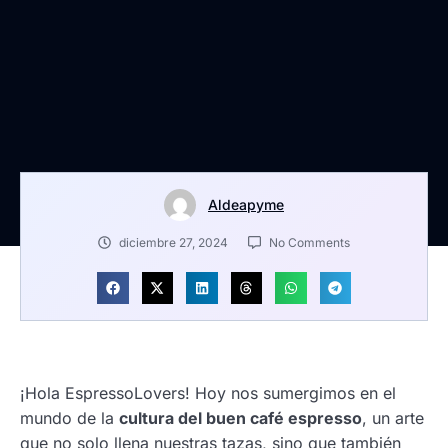
Aldeapyme
diciembre 27, 2024
No Comments
¡Hola EspressoLovers! Hoy nos sumergimos en el
mundo de la
cultura del buen café espresso
, un arte
que no solo llena nuestras tazas, sino que también