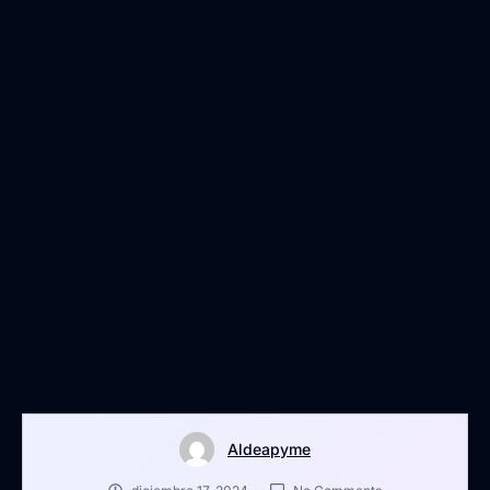
Aldeapyme