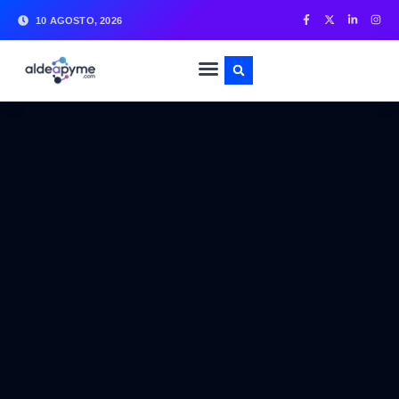
10 AGOSTO, 2026
CÓMO EMPRENDER