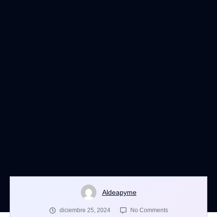
Aldeapyme
diciembre 25, 2024
No Comments