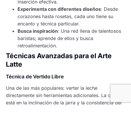
inserción efectiva.
Experimenta con diferentes diseños
: Desde
corazones hasta rosetas, cada uno tiene su
encanto y técnica particular.
Busca inspiración
: Una red llena de talentosos
baristas; aprende de ellos y busca
retroalimentación.
Técnicas Avanzadas para el Arte
Latte
Técnica de Vertido Libre
Una de las más populares: verter la leche
directamente sin herramientas adicionales. La clave
está en la inclinación de la jarra y la consistencia del
flujo de leche. Comienza desde el centro y mueve el
chorro hacia los bordes de la taza para crear la
magia.