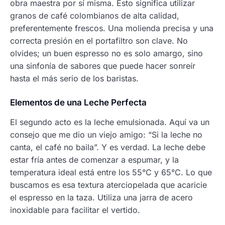
obra maestra por sí misma. Esto significa utilizar
granos de café colombianos de alta calidad,
preferentemente frescos. Una molienda precisa y una
correcta presión en el portafiltro son clave. No
olvides; un buen espresso no es solo amargo, sino
una sinfonía de sabores que puede hacer sonreír
hasta el más serio de los baristas.
Elementos de una Leche Perfecta
El segundo acto es la leche emulsionada. Aquí va un
consejo que me dio un viejo amigo: “Si la leche no
canta, el café no baila”. Y es verdad. La leche debe
estar fría antes de comenzar a espumar, y la
temperatura ideal está entre los 55°C y 65°C. Lo que
buscamos es esa textura aterciopelada que acaricie
el espresso en la taza. Utiliza una jarra de acero
inoxidable para facilitar el vertido.