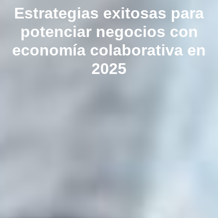
Estrategias exitosas para
potenciar negocios con
economía colaborativa en
2025