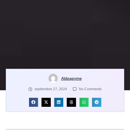
Aldeapyme
septiembre 27, 2024
No Comments