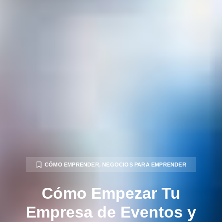
CÓMO EMPRENDER
,
NEGOCIOS PARA EMPRENDER
Cómo Empezar Tu
Empresa de Eventos y