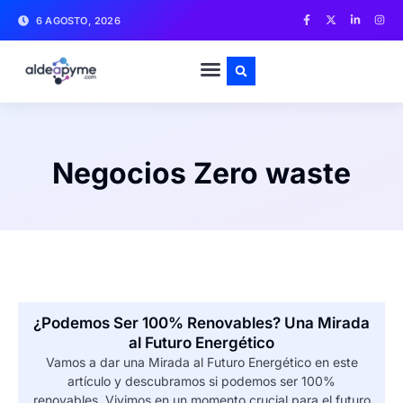
6 AGOSTO, 2026
Negocios Zero waste
¿Podemos Ser 100% Renovables? Una Mirada
al Futuro Energético
Vamos a dar una Mirada al Futuro Energético en este
artículo y descubramos si podemos ser 100%
renovables. Vivimos en un momento crucial para el futuro