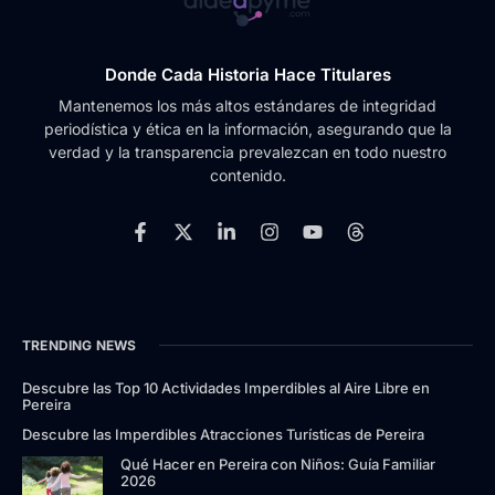
Donde Cada Historia Hace Titulares
Mantenemos los más altos estándares de integridad
periodística y ética en la información, asegurando que la
verdad y la transparencia prevalezcan en todo nuestro
contenido.
TRENDING NEWS
Descubre las Top 10 Actividades Imperdibles al Aire Libre en
Pereira
Descubre las Imperdibles Atracciones Turísticas de Pereira
Qué Hacer en Pereira con Niños: Guía Familiar
2026