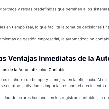
oritmos y reglas predefinidas que permiten a los sistemas 
 en tiempo real, lo que facilita la toma de decisiones fin
amientas de gestión empresarial, la automatización contabl
Las Ventajas Inmediatas de la Au
 es el ahorro de tiempo y la mejora en la eficiencia. Al e
rse en otras actividades importantes para el crecimiento d
lidad de errores humanos en los registros contables, lo q