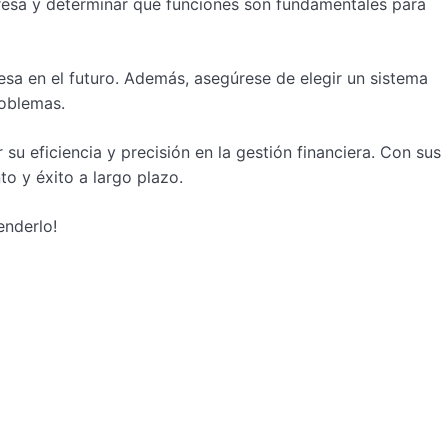
presa y determinar qué funciones son fundamentales para
esa en el futuro. Además, asegúrese de elegir un sistema
roblemas.
u eficiencia y precisión en la gestión financiera. Con sus
to y éxito a largo plazo.
enderlo!