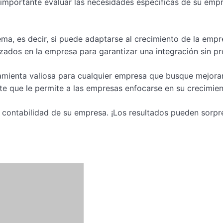
s importante evaluar las necesidades específicas de su em
ema, es decir, si puede adaptarse al crecimiento de la empr
izados en la empresa para garantizar una integración sin p
mienta valiosa para cualquier empresa que busque mejorar s
nte que le permite a las empresas enfocarse en su crecimien
 contabilidad de su empresa. ¡Los resultados pueden sorpr