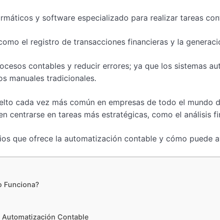
rmáticos y software especializado para realizar tareas con
 como el registro de transacciones financieras y la generac
rocesos contables y reducir errores; ya que los sistemas a
s manuales tradicionales.
elto cada vez más común en empresas de todo el mundo debi
n centrarse en tareas más estratégicas, como el análisis fi
cios que ofrece la automatización contable y cómo puede a
o Funciona?
la Automatización Contable