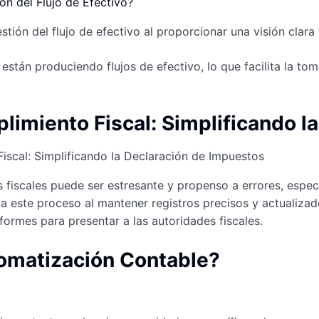
ón del flujo de efectivo al proporcionar una visión clara y
están produciendo flujos de efectivo, lo que facilita la to
imiento Fiscal: Simplificando l
 fiscales puede ser estresante y propenso a errores, espe
ta este proceso al mantener registros precisos y actualizado
ormes para presentar a las autoridades fiscales.
omatización Contable?