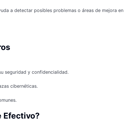
ayuda a detectar posibles problemas o áreas de mejora en
ros
su seguridad y confidencialidad.
zas cibernéticas.
comunes.
 Efectivo?