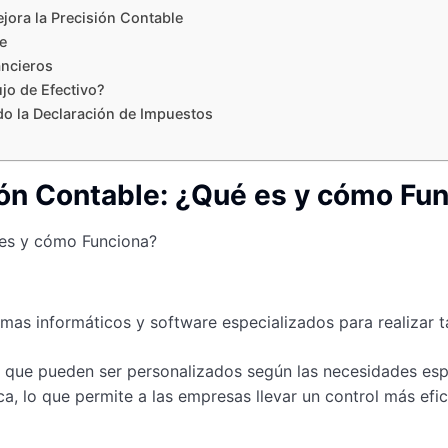
ora la Precisión Contable
e
ancieros
jo de Efectivo?
do la Declaración de Impuestos
ón Contable: ¿Qué es y cómo Fu
emas informáticos y software especializados para realizar t
s que pueden ser personalizados según las necesidades esp
, lo que permite a las empresas llevar un control más efic