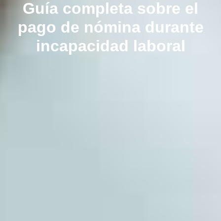
Guía completa sobre el
pago de nómina durante
incapacidad laboral