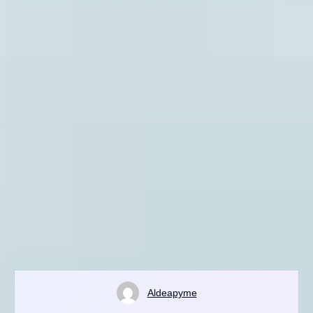
Aldeapyme