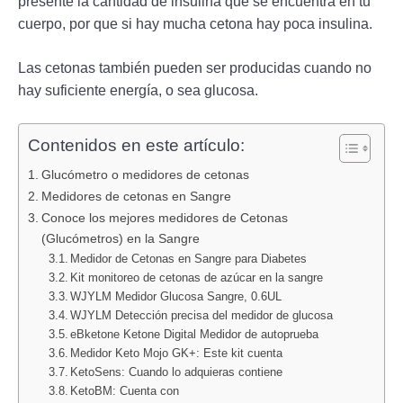
presente la cantidad de insulina que se encuentra en tu
cuerpo, por que si hay mucha cetona hay poca insulina.
Las cetonas también pueden ser producidas cuando no
hay suficiente energía, o sea glucosa.
Contenidos en este artículo:
Glucómetro o medidores de cetonas
Medidores de cetonas en Sangre
Conoce los mejores medidores de Cetonas
(Glucómetros) en la Sangre
Medidor de Cetonas en Sangre para Diabetes
Kit monitoreo de cetonas de azúcar en la sangre
WJYLM Medidor Glucosa Sangre, 0.6UL
WJYLM Detección precisa del medidor de glucosa
eBketone Ketone Digital Medidor de autoprueba
Medidor Keto Mojo GK+: Este kit cuenta
KetoSens: Cuando lo adquieras contiene
KetoBM: Cuenta con