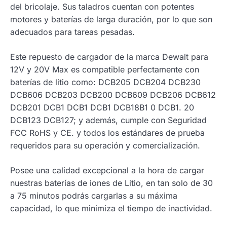
del bricolaje. Sus taladros cuentan con potentes
motores y baterías de larga duración, por lo que son
adecuados para tareas pesadas.
Este repuesto de cargador de la marca Dewalt para
12V y 20V Max es compatible perfectamente con
baterías de litio como: DCB205 DCB204 DCB230
DCB606 DCB203 DCB200 DCB609 DCB206 DCB612
DCB201 DCB1 DCB1 DCB1 DCB18B1 0 DCB1. 20
DCB123 DCB127; y además, cumple con Seguridad
FCC RoHS y CE. y todos los estándares de prueba
requeridos para su operación y comercialización.
Posee una calidad excepcional a la hora de cargar
nuestras baterías de iones de Litio, en tan solo de 30
a 75 minutos podrás cargarlas a su máxima
capacidad, lo que minimiza el tiempo de inactividad.