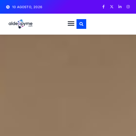
10 AGOSTO, 2026
CÓMO EMPRENDER