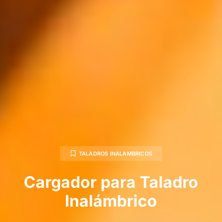
TALADROS INALAMBRICOS
Cargador para Taladro
Inalámbrico