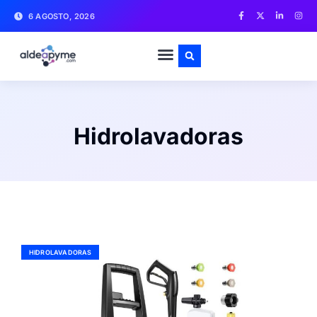
6 AGOSTO, 2026
Hidrolavadoras
HIDROLAVADORAS