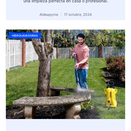
una limpieza perfecta en casa o profesional.
Aldeapyme
17 octubre, 2024
HIDROLAVADORAS