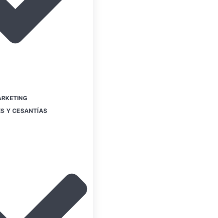
RKETING
S Y CESANTÍAS