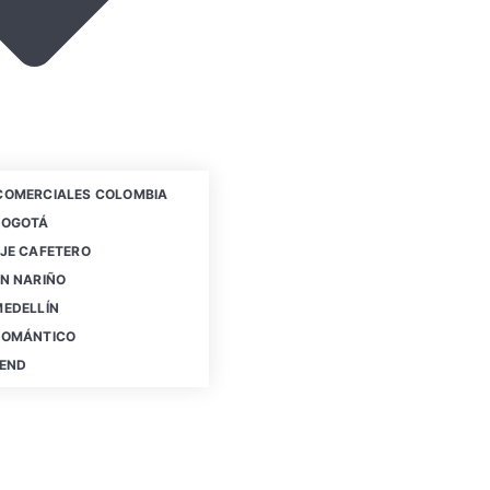
COMERCIALES COLOMBIA
BOGOTÁ
JE CAFETERO
N NARIÑO
MEDELLÍN
ROMÁNTICO
IEND