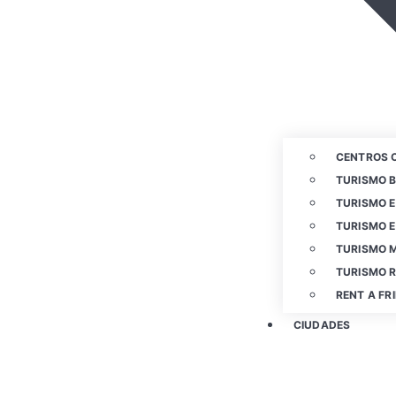
CENTROS 
TURISMO 
TURISMO E
TURISMO E
TURISMO 
TURISMO 
RENT A FR
CIUDADES