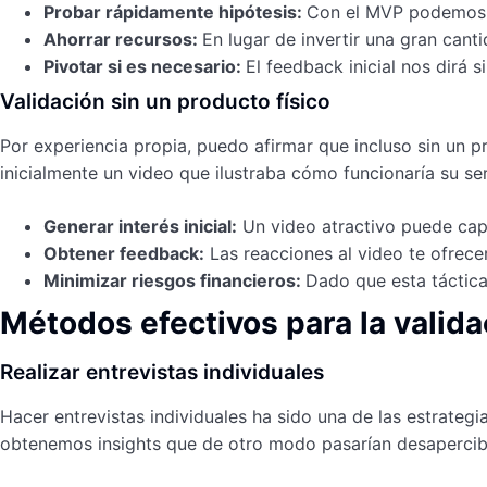
Probar rápidamente hipótesis:
Con el MVP podemos d
Ahorrar recursos:
En lugar de invertir una gran cant
Pivotar si es necesario:
El feedback inicial nos dirá 
Validación sin un producto físico
Por experiencia propia, puedo afirmar que incluso sin un p
inicialmente un video que ilustraba cómo funcionaría su ser
Generar interés inicial:
Un video atractivo puede capt
Obtener feedback:
Las reacciones al video te ofrece
Minimizar riesgos financieros:
Dado que esta táctica
Métodos efectivos para la valida
Realizar entrevistas individuales
Hacer entrevistas individuales ha sido una de las estrateg
obtenemos insights que de otro modo pasarían desapercibi