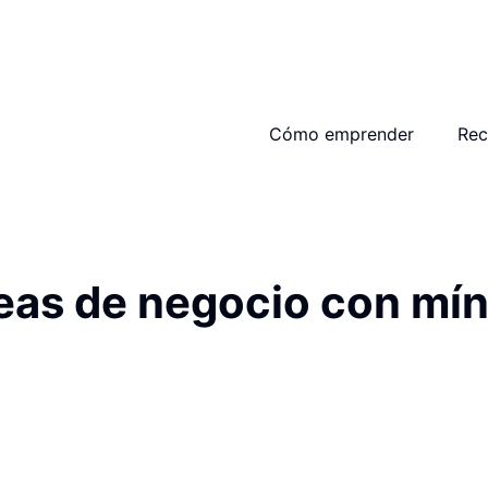
Cómo emprender
Rec
eas de negocio con míni