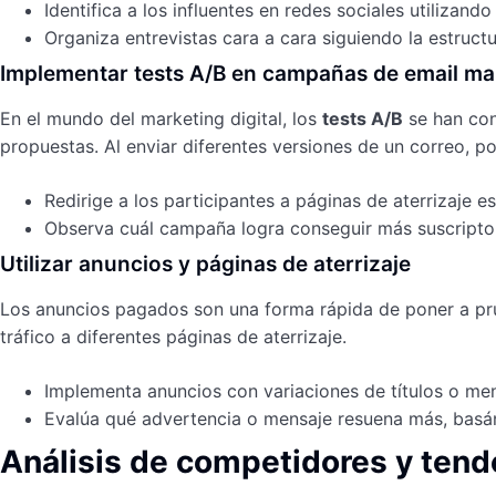
Identifica a los influentes en redes sociales utiliza
Organiza entrevistas cara a cara siguiendo la estruct
Implementar tests A/B en campañas de email ma
En el mundo del marketing digital, los
tests A/B
se han con
propuestas. Al enviar diferentes versiones de un correo, p
Redirige a los participantes a páginas de aterrizaje e
Observa cuál campaña logra conseguir más suscriptore
Utilizar anuncios y páginas de aterrizaje
Los anuncios pagados son una forma rápida de poner a prueb
tráfico a diferentes páginas de aterrizaje.
Implementa anuncios con variaciones de títulos o mensa
Evalúa qué advertencia o mensaje resuena más, basánd
Análisis de competidores y ten