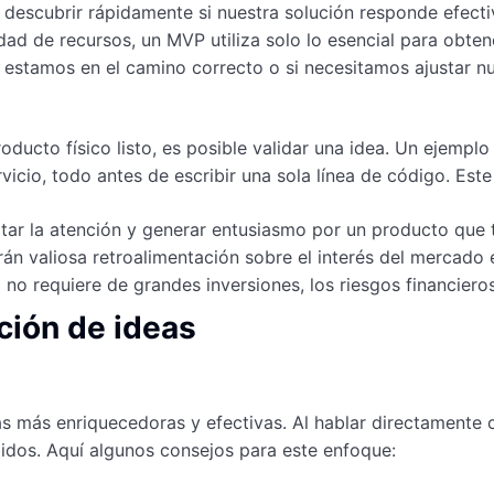
escubrir rápidamente si nuestra solución responde efecti
idad de recursos, un MVP utiliza solo lo esencial para obte
si estamos en el camino correcto o si necesitamos ajustar n
roducto físico listo, es posible validar una idea. Un ejem
vicio, todo antes de escribir una sola línea de código. Est
ar la atención y generar entusiasmo por un producto que t
rán valiosa retroalimentación sobre el interés del mercado 
 no requiere de grandes inversiones, los riesgos financier
ción de ideas
ias más enriquecedoras y efectivas. Al hablar directamente 
dos. Aquí algunos consejos para este enfoque: