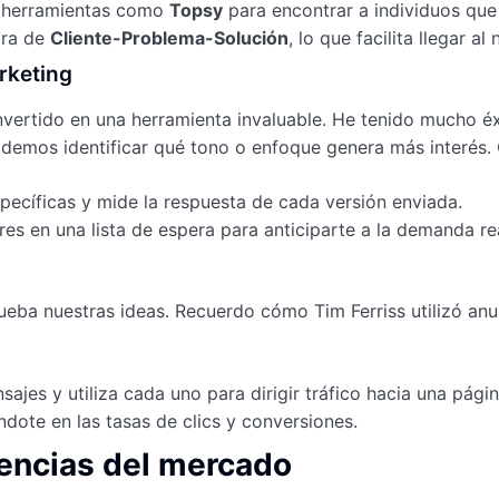
ndo herramientas como
Topsy
para encontrar a individuos que 
ura de
Cliente-Problema-Solución
, lo que facilita llegar 
rketing
vertido en una herramienta invaluable. He tenido mucho éx
odemos identificar qué tono o enfoque genera más interés. 
specíficas y mide la respuesta de cada versión enviada.
s en una lista de espera para anticiparte a la demanda re
a nuestras ideas. Recuerdo cómo Tim Ferriss utilizó anuncio
jes y utiliza cada uno para dirigir tráfico hacia una págin
ote en las tasas de clics y conversiones.
dencias del mercado