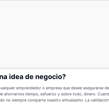
una idea de negocio?
cualquier emprendedor o empresa que desee asegurarse de 
de ahorrarnos tiempo, esfuerzo y sobre todo, dinero. Cua
ado no siempre comparte nuestro entusiasmo. La validación 