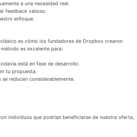
vamente a una necesidad real.
ner feedback valioso.
uestro enfoque.
plo clásico es cómo los fundadores de Dropbox crearon
e método es excelente para:
odavía está en fase de desarrollo.
en tu propuesta.
os se reducen considerablemente.
con individuos que podrían beneficiarse de nuestra oferta,