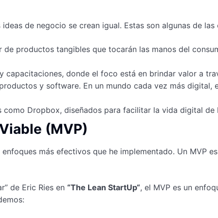
s ideas de negocio se crean igual. Estas son algunas de la
de productos tangibles que tocarán las manos del consumi
 y capacitaciones, donde el foco está en brindar valor a tra
productos y software. En un mundo cada vez más digital, es
 como Dropbox, diseñados para facilitar la vida digital de 
 Viable (MVP)
s enfoques más efectivos que he implementado. Un MVP es 
ar” de Eric Ries en
“
The Lean StartUp
“
, el MVP es un enfoq
odemos: